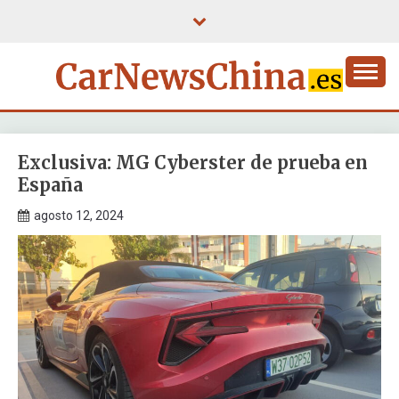
Saltar
al
contenido
Exclusiva: MG Cyberster de prueba en
España
agosto 12, 2024