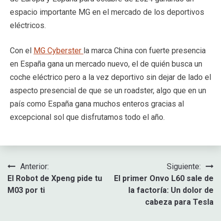
espacio importante MG en el mercado de los deportivos
eléctricos.
Con el
MG Cyberster
la marca China con fuerte presencia
en España gana un mercado nuevo, el de quién busca un
coche eléctrico pero a la vez deportivo sin dejar de lado el
aspecto presencial de que se un roadster, algo que en un
país como España gana muchos enteros gracias al
excepcional sol que disfrutamos todo el año.
Navegación
Anterior:
Siguiente:
El Robot de Xpeng pide tu
El primer Onvo L60 sale de
de
M03 por ti
la factoría: Un dolor de
entradas
cabeza para Tesla