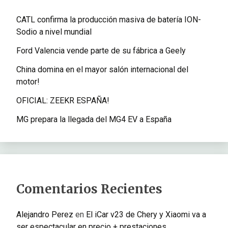
CATL confirma la producción masiva de batería ION-
Sodio a nivel mundial
Ford Valencia vende parte de su fábrica a Geely
China domina en el mayor salón internacional del
motor!
OFICIAL: ZEEKR ESPAÑA!
MG prepara la llegada del MG4 EV a España
Comentarios Recientes
Alejandro Perez
en
El iCar v23 de Chery y Xiaomi va a
ser espectacular en precio + prestaciones