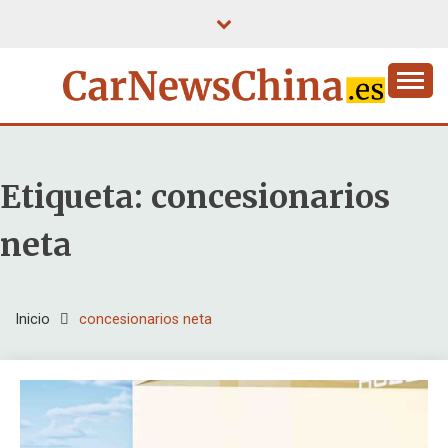
Saltar
al
contenido
Etiqueta:
concesionarios
neta
Inicio
concesionarios neta