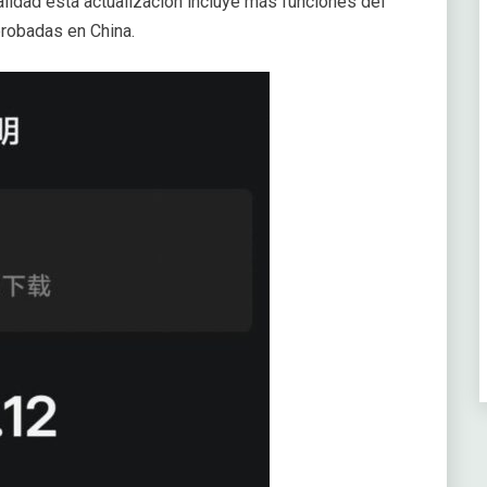
idad esta actualización incluye más funciones del
probadas en China.