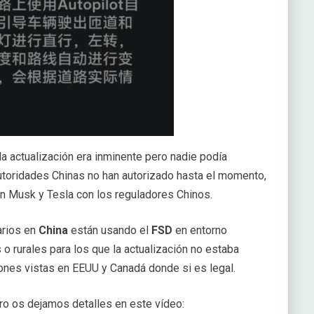
la actualización era inminente pero nadie podía
utoridades Chinas no han autorizado hasta el momento,
on Musk y Tesla con los reguladores Chinos.
arios en
China
están usando el
FSD
en entorno
o rurales para los que la actualización no estaba
ciones vistas en EEUU y Canadá donde si es legal.
o os dejamos detalles en este vídeo: