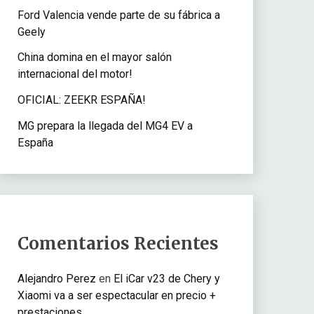
Ford Valencia vende parte de su fábrica a
Geely
China domina en el mayor salón
internacional del motor!
OFICIAL: ZEEKR ESPAÑA!
MG prepara la llegada del MG4 EV a
España
Comentarios Recientes
Alejandro Perez
en
El iCar v23 de Chery y
Xiaomi va a ser espectacular en precio +
prestaciones