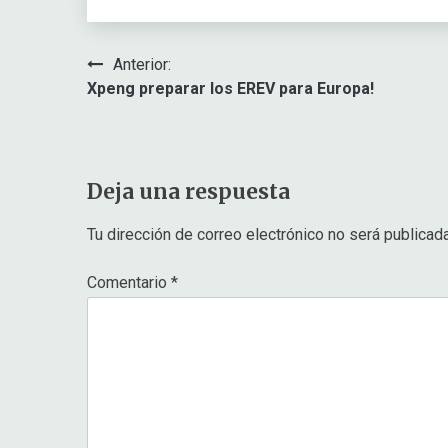
Navegación
Anterior:
Xpeng preparar los EREV para Europa!
de
entradas
Deja una respuesta
Tu dirección de correo electrónico no será publicada
Comentario
*