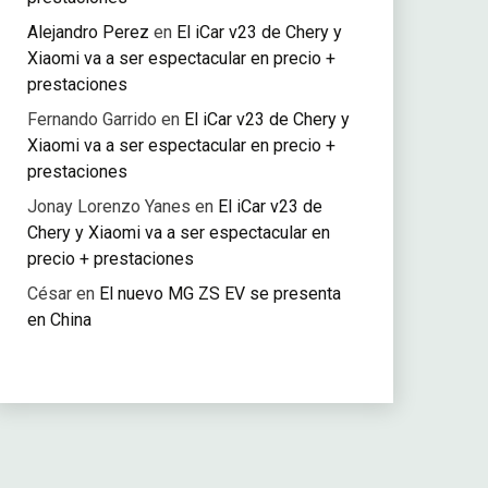
Alejandro Perez
en
El iCar v23 de Chery y
Xiaomi va a ser espectacular en precio +
prestaciones
Fernando Garrido
en
El iCar v23 de Chery y
Xiaomi va a ser espectacular en precio +
prestaciones
Jonay Lorenzo Yanes
en
El iCar v23 de
Chery y Xiaomi va a ser espectacular en
precio + prestaciones
César
en
El nuevo MG ZS EV se presenta
en China