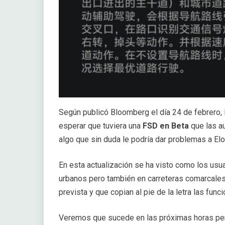
Según publicó Bloomberg el día 24 de febrero, 
esperar que tuviera una
FSD en Beta
que las a
algo que sin duda le podría dar problemas a El
En esta actualización se ha visto como los usu
urbanos pero también en carreteras comarcales 
prevista y que copian al pie de la letra las fun
Veremos que sucede en las próximas horas per