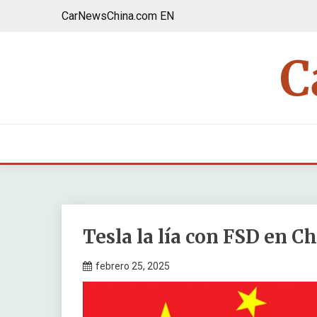
Saltar
CarNewsChina.com EN
al
contenido
Tesla la lía con FSD en C
febrero 25, 2025