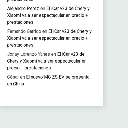
Alejandro Perez
en
El iCar v23 de Chery y
Xiaomi va a ser espectacular en precio +
prestaciones
Fernando Garrido
en
El iCar v23 de Chery y
Xiaomi va a ser espectacular en precio +
prestaciones
Jonay Lorenzo Yanes
en
El iCar v23 de
Chery y Xiaomi va a ser espectacular en
precio + prestaciones
César
en
El nuevo MG ZS EV se presenta
en China