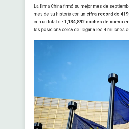
La firma China firmó su mejor mes de septiembr
mes de su historia con un
cifra record de 41
con un total de
1,134,892 coches de nueva e
les posiciona cerca de llegar a los 4 millones