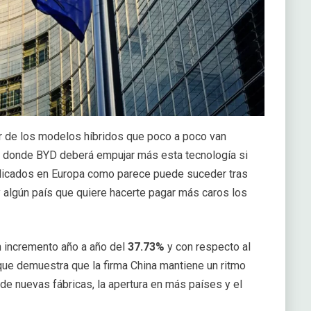
r de los modelos híbridos que poco a poco van
a donde BYD deberá empujar más esta tecnología si
licados en Europa como parece puede suceder tras
 algún país que quiere hacerte pagar más caros los
 incremento año a año del
37.73%
y con respecto al
ue demuestra que la firma China mantiene un ritmo
 de nuevas fábricas, la apertura en más países y el