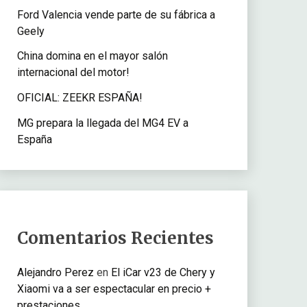
Ford Valencia vende parte de su fábrica a
Geely
China domina en el mayor salón
internacional del motor!
OFICIAL: ZEEKR ESPAÑA!
MG prepara la llegada del MG4 EV a
España
Comentarios Recientes
Alejandro Perez
en
El iCar v23 de Chery y
Xiaomi va a ser espectacular en precio +
prestaciones