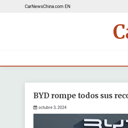
Saltar
CarNewsChina.com EN
al
contenido
BYD rompe todos sus rec
octubre 3, 2024