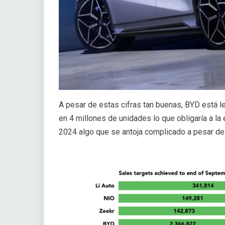
A pesar de estas cifras tan buenas, BYD está l
en 4 millones de unidades lo que obligaría a 
2024 algo que se antoja complicado a pesar de