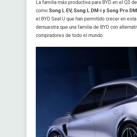
La familia más productiva para BYD en el Q3 d
como
Song L EV, Song L DM-i y Song Pro DM
el BYD Seal U que han permitido crecer en esta 
demuestra que una familia de BYD con alternat
compradores de todo el mundo.