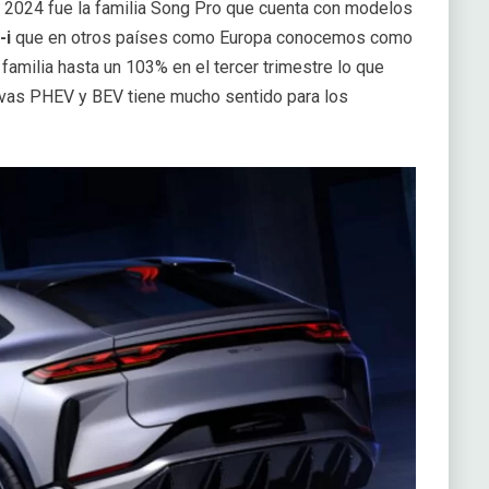
e 2024 fue la familia Song Pro que cuenta con modelos
-i
que en otros países como Europa conocemos como
familia hasta un 103% en el tercer trimestre lo que
ivas PHEV y BEV tiene mucho sentido para los