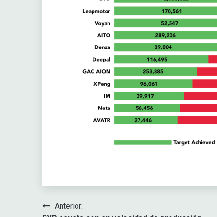
Navegación
Anterior: