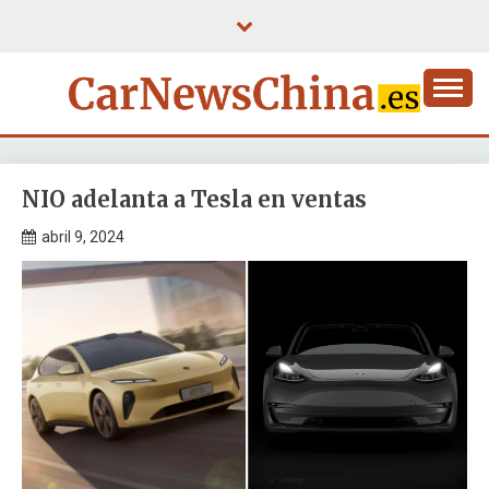
Saltar
al
contenido
NIO adelanta a Tesla en ventas
abril 9, 2024