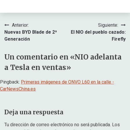
Navegación
Anterior:
Siguiente:
Nuevas BYD Blade de 2ª
El NIO del pueblo cazado:
de
Generación
Firefly
entradas
Un comentario en «
NIO adelanta
a Tesla en ventas
»
Pingback:
Primeras imágenes de ONVO L60 en la calle -
CarNewsChina.es
Deja una respuesta
Tu dirección de correo electrónico no será publicada.
Los