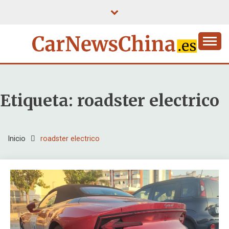
Saltar
al
contenido
Etiqueta:
roadster electrico
Inicio
roadster electrico