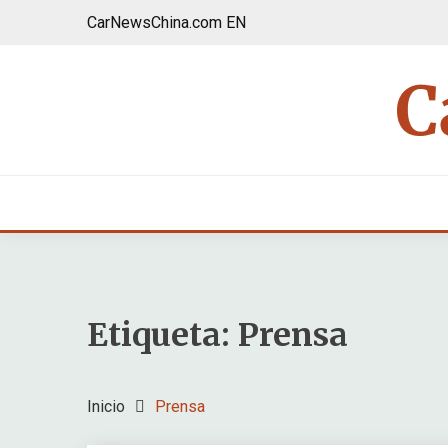
Saltar
CarNewsChina.com EN
al
contenido
Etiqueta:
Prensa
Inicio
Prensa