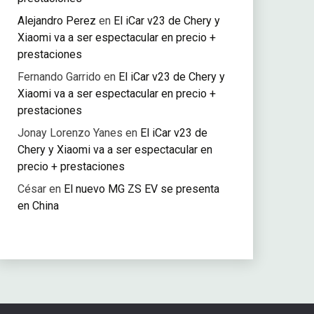
Alejandro Perez
en
El iCar v23 de Chery y
Xiaomi va a ser espectacular en precio +
prestaciones
Fernando Garrido
en
El iCar v23 de Chery y
Xiaomi va a ser espectacular en precio +
prestaciones
Jonay Lorenzo Yanes
en
El iCar v23 de
Chery y Xiaomi va a ser espectacular en
precio + prestaciones
César
en
El nuevo MG ZS EV se presenta
en China