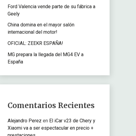
Ford Valencia vende parte de su fábrica a
Geely
China domina en el mayor salón
internacional del motor!
OFICIAL: ZEEKR ESPAÑA!
MG prepara la llegada del MG4 EV a
España
Comentarios Recientes
Alejandro Perez
en
El iCar v23 de Chery y
Xiaomi va a ser espectacular en precio +
prestaciones