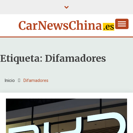
Saltar
al
contenido
Etiqueta:
Difamadores
Inicio
Difamadores